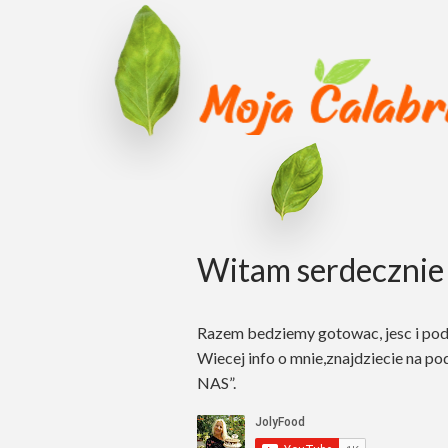
Witam serdecznie 
Razem bedziemy gotowac, jesc i po
Wiecej info o mnie,znajdziecie na po
NAS”.