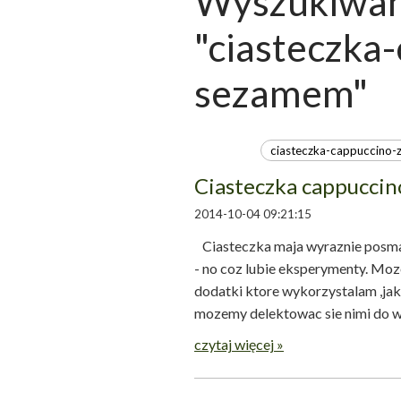
Wyszukiwani
"ciasteczka
sezamem"
Ciasteczka cappucci
2014-10-04 09:21:15
Ciasteczka maja wyraznie posma
- no coz lubie eksperymenty. Moz
dodatki ktore wykorzystalam ,jak
mozemy delektowac sie n
czytaj więcej »