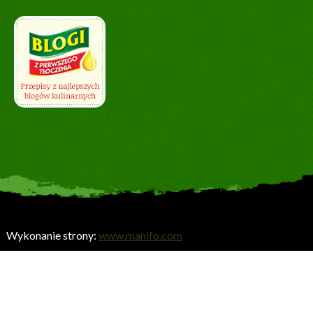
Wykonanie strony:
www.manifo.com