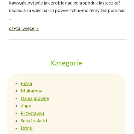
kawy,ale pytanie jak zrobic naciecia spodu ciasteczka?-
naciecia sa wiec na ich powierzchni-mozemy tez pominac
...
czytaj więcej »
Kategorie
Pizza
Makarony
Dania główne
Zupy
Przystawki
Sosy i salatki
Drinki