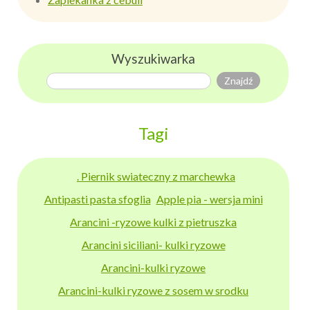
Wyszukiwarka
Tagi
. Piernik swiateczny z marchewka
Antipasti pasta sfoglia
Apple pia - wersja mini
Arancini -ryzowe kulki z pietruszka
Arancini siciliani- kulki ryzowe
Arancini-kulki ryzowe
Arancini-kulki ryzowe z sosem w srodku