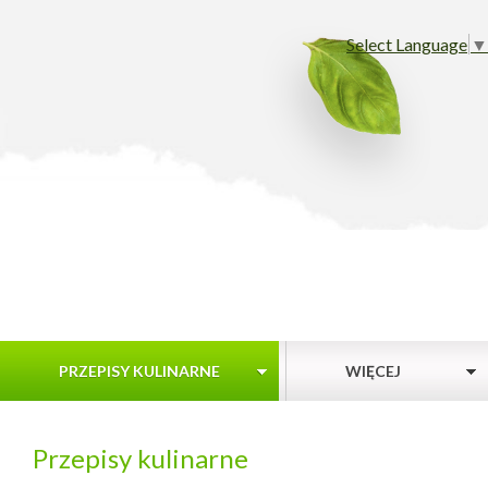
Select Language
▼
PRZEPISY KULINARNE
WIĘCEJ
Przepisy kulinarne