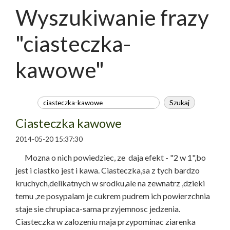
Wyszukiwanie frazy
"ciasteczka-
kawowe"
Ciasteczka kawowe
2014-05-20 15:37:30
Mozna o nich powiedziec, ze daja efekt - "2 w 1",bo
jest i ciastko jest i kawa. Ciasteczka,sa z tych bardzo
kruchych,delikatnych w srodku,ale na zewnatrz ,dzieki
temu ,ze posypalam je cukrem pudrem ich powierzchnia
staje sie chrupiaca-sama przyjemnosc jedzenia.
Ciasteczka w zalozeniu maja przypominac ziarenka