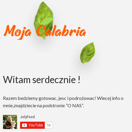
Witam serdecznie !
Razem bedziemy gotowac, jesc i podrożowac! Wiecej info o
mnie,znajdziecie na podstronie “O NAS”.