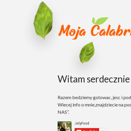
Witam serdecznie 
Razem bedziemy gotowac, jesc i po
Wiecej info o mnie,znajdziecie na po
NAS”.