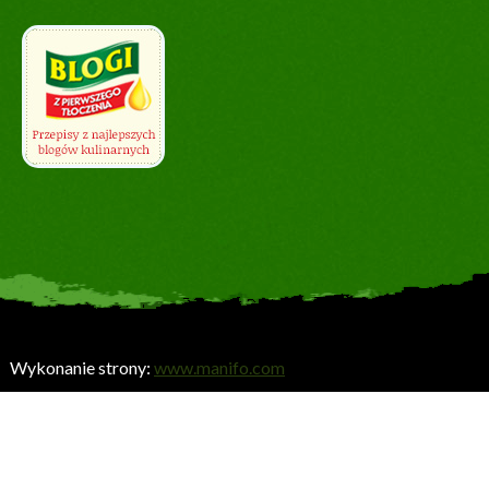
Wykonanie strony:
www.manifo.com