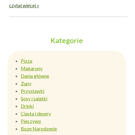
czytaj więcej »
Kategorie
Pizza
Makarony
Dania główne
Zupy
Przystawki
Sosy i salatki
Drinki
Ciasta i desery
Pieczywo
Boze Narodzenie