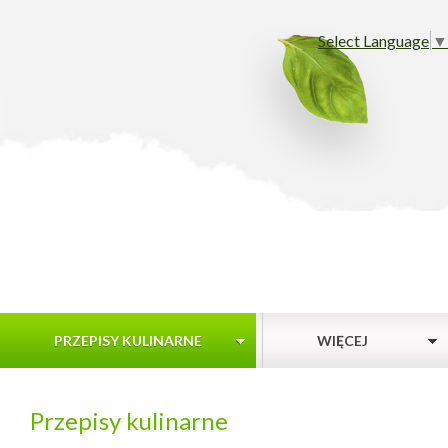
Select Language
▼
PRZEPISY KULINARNE
WIĘCEJ
Przepisy kulinarne