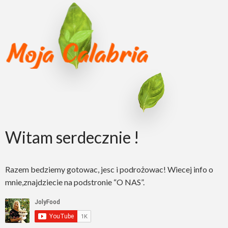
Witam serdecznie !
Razem bedziemy gotowac, jesc i podrożowac! Wiecej info o
mnie,znajdziecie na podstronie “O NAS”.