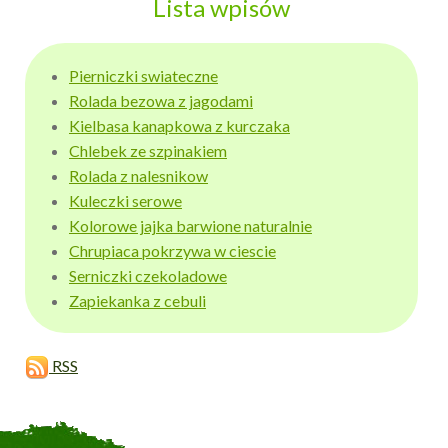
Lista wpisów
Pierniczki swiateczne
Rolada bezowa z jagodami
Kielbasa kanapkowa z kurczaka
Chlebek ze szpinakiem
Rolada z nalesnikow
Kuleczki serowe
Kolorowe jajka barwione naturalnie
Chrupiaca pokrzywa w ciescie
Serniczki czekoladowe
Zapiekanka z cebuli
RSS