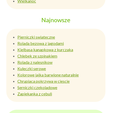
Wielkanoc
Najnowsze
Pierniczki swiateczne
Rolada bezowa z jagodami
Kielbasa kanapkowa z kurczaka
Chlebek ze szpinakiem
Rolada z nalesnikow
Kuleczki serowe
Kolorowe jajka barwione naturalnie
Chrupiaca pokrzywa w ciescie
Serniczki czekoladowe
Zapiekanka z cebuli