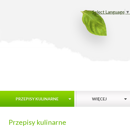
Select Language
▼
PRZEPISY KULINARNE
WIĘCEJ
Przepisy kulinarne