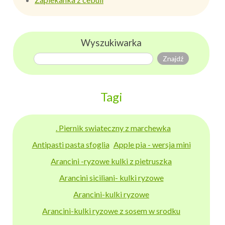
Wyszukiwarka
Tagi
. Piernik swiateczny z marchewka
Antipasti pasta sfoglia
Apple pia - wersja mini
Arancini -ryzowe kulki z pietruszka
Arancini siciliani- kulki ryzowe
Arancini-kulki ryzowe
Arancini-kulki ryzowe z sosem w srodku