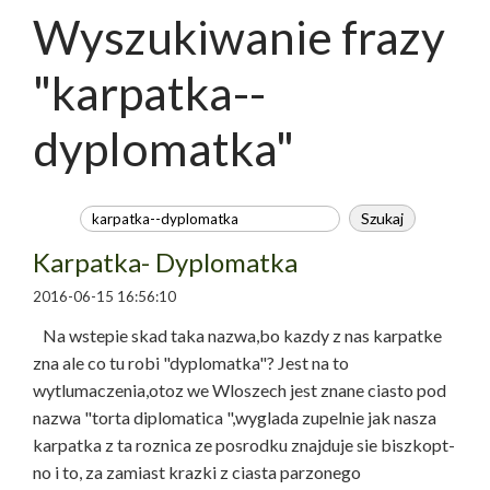
Wyszukiwanie frazy
"karpatka--
dyplomatka"
Karpatka- Dyplomatka
2016-06-15 16:56:10
Na wstepie skad taka nazwa,bo kazdy z nas karpatke
zna ale co tu robi "dyplomatka"? Jest na to
wytlumaczenia,otoz we Wloszech jest znane ciasto pod
nazwa "torta diplomatica ",wyglada zupelnie jak nasza
karpatka z ta roznica ze posrodku znajduje sie biszkopt-
no i to, za zamiast krazki z ciasta parzonego