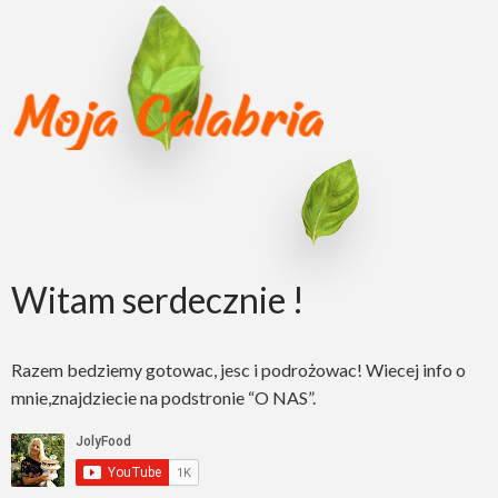
Witam serdecznie !
Razem bedziemy gotowac, jesc i podrożowac! Wiecej info o
mnie,znajdziecie na podstronie “O NAS”.