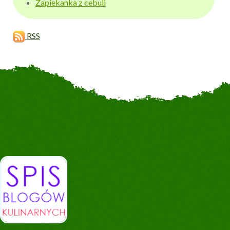
Zapiekanka z cebuli
RSS