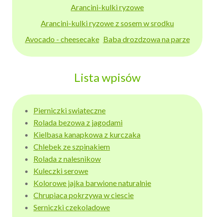
Arancini-kulki ryzowe
Arancini-kulki ryzowe z sosem w srodku
Avocado - cheesecake
Baba drozdzowa na parze
Lista wpisów
Pierniczki swiateczne
Rolada bezowa z jagodami
Kielbasa kanapkowa z kurczaka
Chlebek ze szpinakiem
Rolada z nalesnikow
Kuleczki serowe
Kolorowe jajka barwione naturalnie
Chrupiaca pokrzywa w ciescie
Serniczki czekoladowe