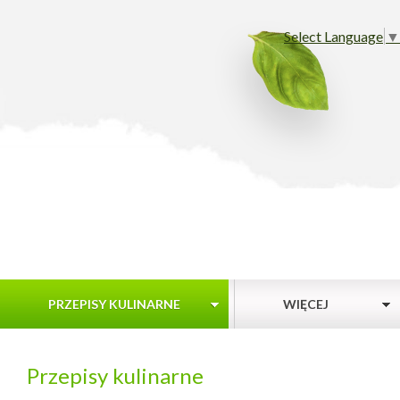
Select Language
▼
PRZEPISY KULINARNE
WIĘCEJ
Przepisy kulinarne