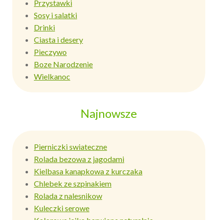
Przystawki
Sosy i salatki
Drinki
Ciasta i desery
Pieczywo
Boze Narodzenie
Wielkanoc
Najnowsze
Pierniczki swiateczne
Rolada bezowa z jagodami
Kielbasa kanapkowa z kurczaka
Chlebek ze szpinakiem
Rolada z nalesnikow
Kuleczki serowe