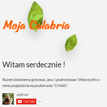
Witam serdecznie !
Razem bedziemy gotowac, jesc i podrożowac! Wiecej info o
mnie,znajdziecie na podstronie “O NAS”.