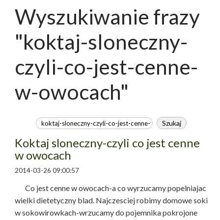
Wyszukiwanie frazy
"koktaj-sloneczny-
czyli-co-jest-cenne-
w-owocach"
Koktaj sloneczny-czyli co jest cenne
w owocach
2014-03-26 09:00:57
Co jest cenne w owocach-a co wyrzucamy popelniajac
wielki dietetyczny blad. Najczesciej robimy domowe soki
w sokowirowkach-wrzucamy do pojemnika pokrojone