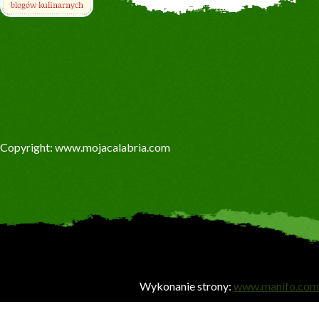
Copyright: www.mojacalabria.com
Wykonanie strony:
www.manifo.com