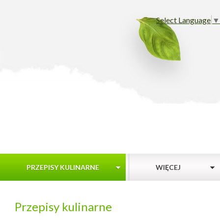
Select Language
▼
PRZEPISY KULINARNE
WIĘCEJ
Przepisy kulinarne