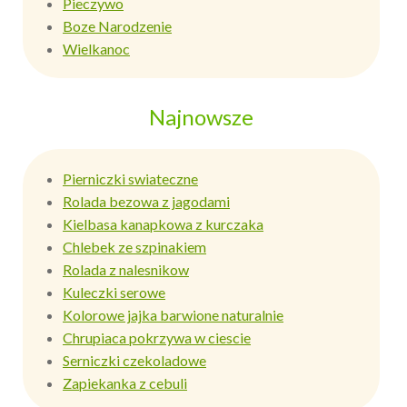
Pieczywo
Boze Narodzenie
Wielkanoc
Najnowsze
Pierniczki swiateczne
Rolada bezowa z jagodami
Kielbasa kanapkowa z kurczaka
Chlebek ze szpinakiem
Rolada z nalesnikow
Kuleczki serowe
Kolorowe jajka barwione naturalnie
Chrupiaca pokrzywa w ciescie
Serniczki czekoladowe
Zapiekanka z cebuli