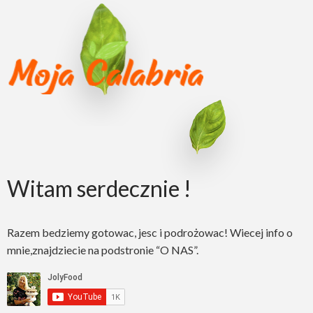
Witam serdecznie !
Razem bedziemy gotowac, jesc i podrożowac! Wiecej info o
mnie,znajdziecie na podstronie “O NAS”.