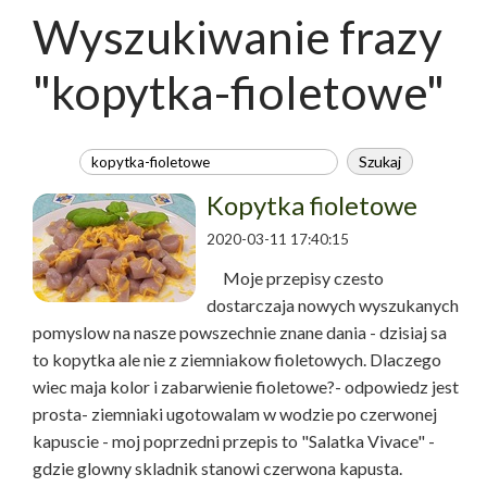
Wyszukiwanie frazy
"kopytka-fioletowe"
Kopytka fioletowe
2020-03-11 17:40:15
Moje przepisy czesto
dostarczaja nowych wyszukanych
pomyslow na nasze powszechnie znane dania - dzisiaj sa
to kopytka ale nie z ziemniakow fioletowych. Dlaczego
wiec maja kolor i zabarwienie fioletowe?- odpowiedz jest
prosta- ziemniaki ugotowalam w wodzie po czerwonej
kapuscie - moj poprzedni przepis to "Salatka Vivace" -
gdzie glowny skladnik stanowi czerwona kapusta.