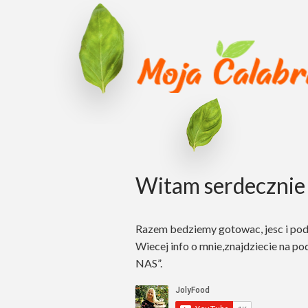
Witam serdecznie 
Razem bedziemy gotowac, jesc i po
Wiecej info o mnie,znajdziecie na po
NAS”.