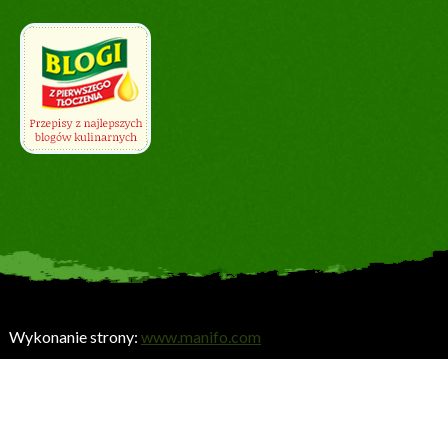
Wykonanie strony:
www.manifo.com