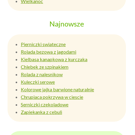
Wielkanoc
Najnowsze
Pierniczki swiateczne
Rolada bezowa z jagodami
Kielbasa kanapkowa z kurczaka
Chlebek ze szpinakiem
Rolada z nalesnikow
Kuleczki serowe
Kolorowe jajka barwione naturalnie
Chrupiaca pokrzywa w ciescie
Serniczki czekoladowe
Zapiekanka z cebuli