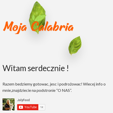
Witam serdecznie !
Razem bedziemy gotowac, jesc i podrożowac! Wiecej info o
mnie,znajdziecie na podstronie “O NAS”.