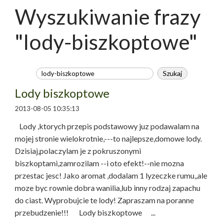
Wyszukiwanie frazy
"lody-biszkoptowe"
Lody biszkoptowe
2013-08-05 10:35:13
Lody ,ktorych przepis podstawowy juz podawalam na
mojej stronie wielokrotnie,---to najlepsze,domowe lody.
Dzisiaj,polaczylam je z pokruszonymi
biszkoptami,zamrozilam --i oto efekt!--nie mozna
przestac jesc! Jako aromat ,dodalam 1 lyzeczke rumu,,ale
moze byc rownie dobra wanilia,lub inny rodzaj zapachu
do ciast. Wyprobujcie te lody! Zapraszam na poranne
przebudzenie!!! Lody biszkoptowe ...