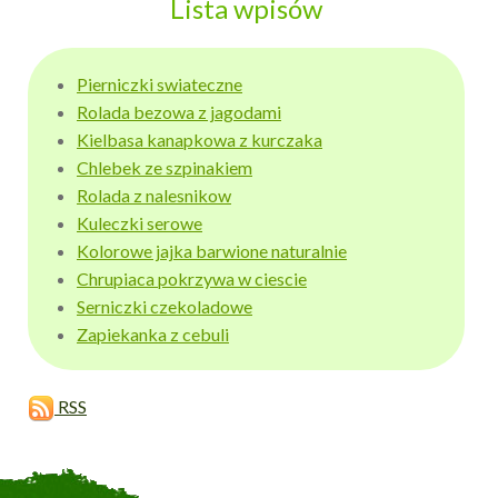
Lista wpisów
Pierniczki swiateczne
Rolada bezowa z jagodami
Kielbasa kanapkowa z kurczaka
Chlebek ze szpinakiem
Rolada z nalesnikow
Kuleczki serowe
Kolorowe jajka barwione naturalnie
Chrupiaca pokrzywa w ciescie
Serniczki czekoladowe
Zapiekanka z cebuli
RSS