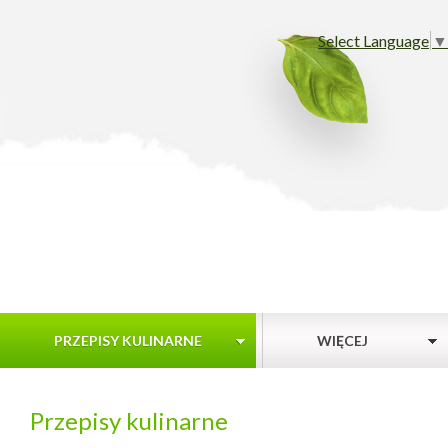
Select Language
▼
PRZEPISY KULINARNE
WIĘCEJ
Przepisy kulinarne