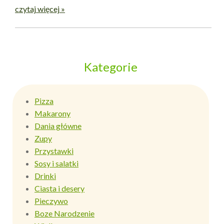
czytaj więcej »
Kategorie
Pizza
Makarony
Dania główne
Zupy
Przystawki
Sosy i salatki
Drinki
Ciasta i desery
Pieczywo
Boze Narodzenie