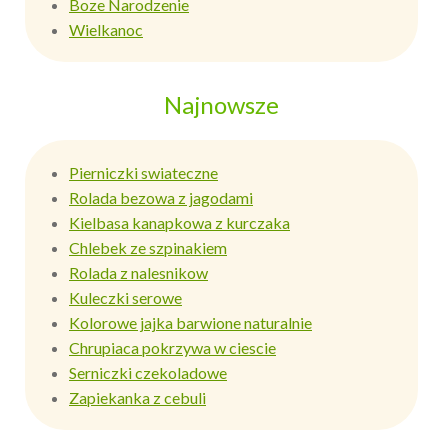
Boze Narodzenie
Wielkanoc
Najnowsze
Pierniczki swiateczne
Rolada bezowa z jagodami
Kielbasa kanapkowa z kurczaka
Chlebek ze szpinakiem
Rolada z nalesnikow
Kuleczki serowe
Kolorowe jajka barwione naturalnie
Chrupiaca pokrzywa w ciescie
Serniczki czekoladowe
Zapiekanka z cebuli