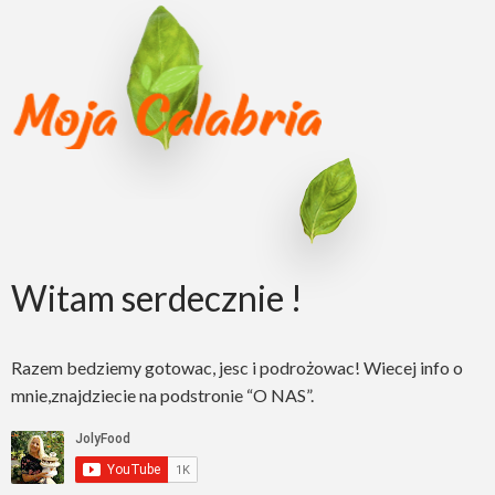
Witam serdecznie !
Razem bedziemy gotowac, jesc i podrożowac! Wiecej info o
mnie,znajdziecie na podstronie “O NAS”.