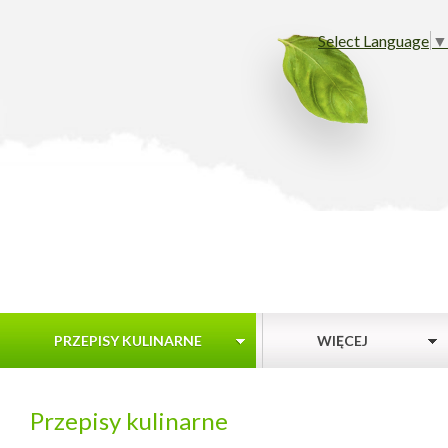
Select Language
▼
PRZEPISY KULINARNE
WIĘCEJ
Przepisy kulinarne