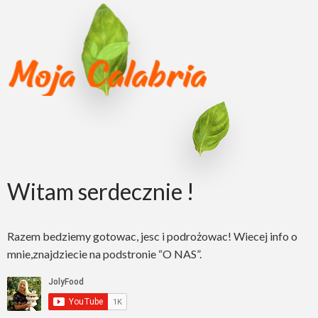
Witam serdecznie !
Razem bedziemy gotowac, jesc i podrożowac! Wiecej info o
mnie,znajdziecie na podstronie “O NAS”.