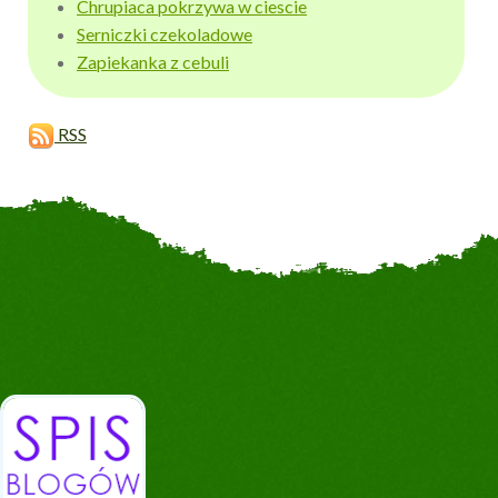
Chrupiaca pokrzywa w ciescie
Serniczki czekoladowe
Zapiekanka z cebuli
RSS