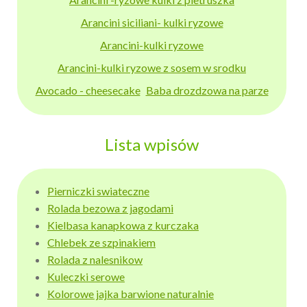
Arancini siciliani- kulki ryzowe
Arancini-kulki ryzowe
Arancini-kulki ryzowe z sosem w srodku
Avocado - cheesecake
Baba drozdzowa na parze
Lista wpisów
Pierniczki swiateczne
Rolada bezowa z jagodami
Kielbasa kanapkowa z kurczaka
Chlebek ze szpinakiem
Rolada z nalesnikow
Kuleczki serowe
Kolorowe jajka barwione naturalnie