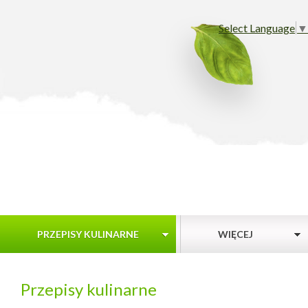
Select Language
▼
PRZEPISY KULINARNE
WIĘCEJ
Przepisy kulinarne