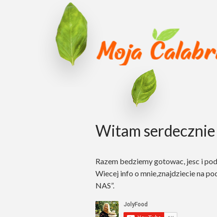
Witam serdecznie 
Razem bedziemy gotowac, jesc i po
Wiecej info o mnie,znajdziecie na po
NAS”.