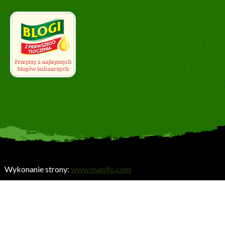
Wykonanie strony:
www.manifo.com