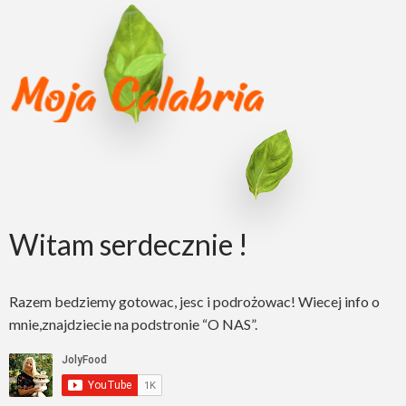
Witam serdecznie !
Razem bedziemy gotowac, jesc i podrożowac! Wiecej info o
mnie,znajdziecie na podstronie “O NAS”.