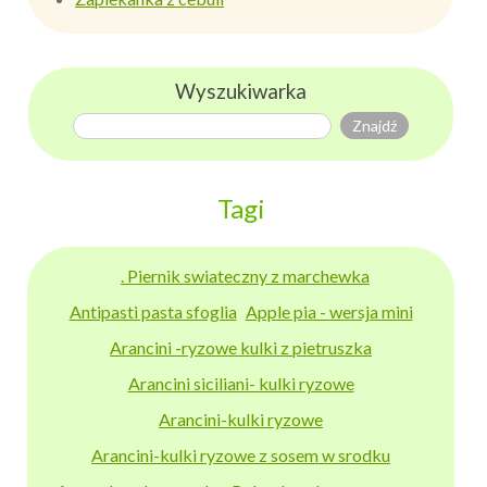
Wyszukiwarka
Tagi
. Piernik swiateczny z marchewka
Antipasti pasta sfoglia
Apple pia - wersja mini
Arancini -ryzowe kulki z pietruszka
Arancini siciliani- kulki ryzowe
Arancini-kulki ryzowe
Arancini-kulki ryzowe z sosem w srodku