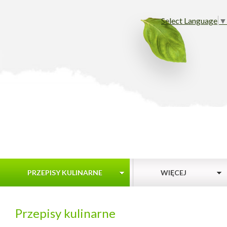
Select Language
▼
PRZEPISY KULINARNE
WIĘCEJ
Przepisy kulinarne