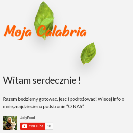
Witam serdecznie !
Razem bedziemy gotowac, jesc i podrożowac! Wiecej info o
mnie,znajdziecie na podstronie “O NAS”.