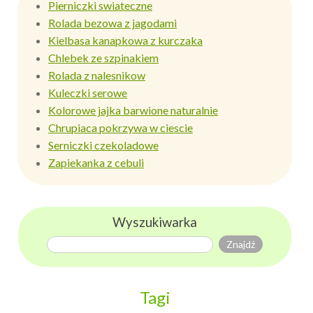
Pierniczki swiateczne
Rolada bezowa z jagodami
Kielbasa kanapkowa z kurczaka
Chlebek ze szpinakiem
Rolada z nalesnikow
Kuleczki serowe
Kolorowe jajka barwione naturalnie
Chrupiaca pokrzywa w ciescie
Serniczki czekoladowe
Zapiekanka z cebuli
Wyszukiwarka
Tagi