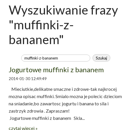
Wyszukiwanie frazy
"muffinki-z-
bananem"
Jogurtowe muffinki z bananem
2014-01-30 12:49:49
Mieciutkie,delikatne smaczne i zdrowe-tak najkrocej
mozna opisac muffinki. Smialo mozna je polecic dzieciom
na sniadanie,bo zawartosc jogurtu i banana to sila i
zastrzyk zdrowia . Zapraszam!
Jogurtowe muffinki z bananem Skla...
czytaj więcej »