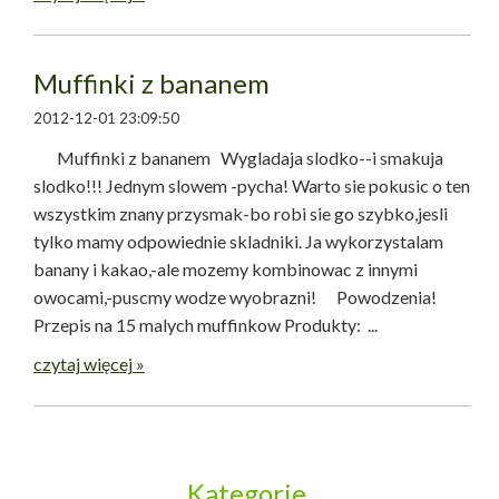
Muffinki z bananem
2012-12-01 23:09:50
Muffinki z bananem Wygladaja slodko--i smakuja
slodko!!! Jednym slowem -pycha! Warto sie pokusic o ten
wszystkim znany przysmak-bo robi sie go szybko,jesli
tylko mamy odpowiednie skladniki. Ja wykorzystalam
banany i kakao,-ale mozemy kombinowac z innymi
owocami,-puscmy wodze wyobrazni! Powodzenia!
Przepis na 15 malych muffinkow Produkty: ...
czytaj więcej »
Kategorie