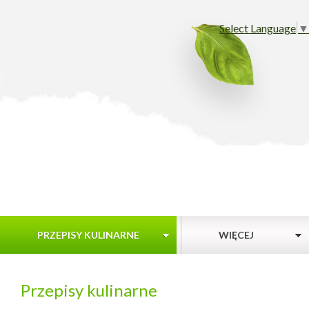
Select Language
▼
PRZEPISY KULINARNE
WIĘCEJ
Przepisy kulinarne