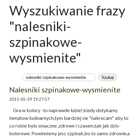
Wyszukiwanie frazy
"nalesniki-
szpinakowe-
wysmienite"
Nalesniki szpinakowe-wysmienite
2015-05-29 19:27:57
Gra w kolory -to naprawde lubie!,kiedy dotykamy
tematow kulinarnych,tym bardziej sie "nakrecam" aby to
co robie bylo smaczne ,zdrowe i czasem,tak jak dzis-
kolorowe. Powinnismy jesc szpinak,bo to samo zdrowie,a