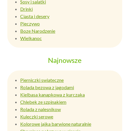
Sosy i salatki
Drinki
Ciasta i desery
Pieczywo
Boze Narodzenie
Wielkanoc
Najnowsze
Pierniczki swiateczne
Rolada bezowa z jagodami
Kielbasa kanapkowa z kurczaka
Chlebek ze szpinakiem
Rolada z nalesnikow
Kuleczki serowe
Kolorowe jajka barwione naturalnie