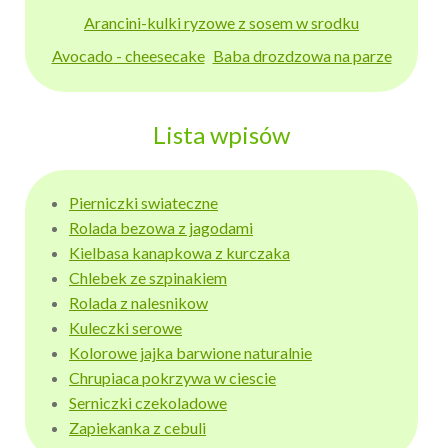
Arancini-kulki ryzowe z sosem w srodku
Avocado - cheesecake
Baba drozdzowa na parze
Lista wpisów
Pierniczki swiateczne
Rolada bezowa z jagodami
Kielbasa kanapkowa z kurczaka
Chlebek ze szpinakiem
Rolada z nalesnikow
Kuleczki serowe
Kolorowe jajka barwione naturalnie
Chrupiaca pokrzywa w ciescie
Serniczki czekoladowe
Zapiekanka z cebuli