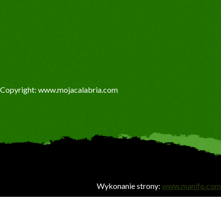
Copyright: www.mojacalabria.com
Wykonanie strony:
www.manifo.com