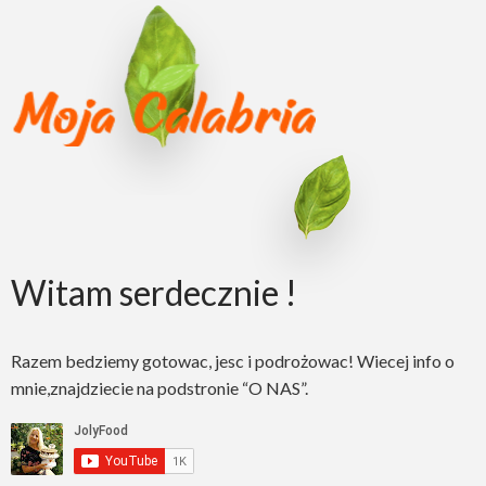
Witam serdecznie !
Razem bedziemy gotowac, jesc i podrożowac! Wiecej info o
mnie,znajdziecie na podstronie “O NAS”.