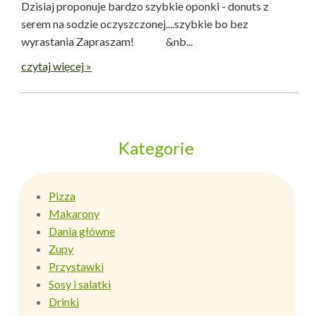
Dzisiaj proponuje bardzo szybkie oponki - donuts z
serem na sodzie oczyszczonej....szybkie bo bez
wyrastania Zapraszam! &nb...
czytaj więcej »
Kategorie
Pizza
Makarony
Dania główne
Zupy
Przystawki
Sosy i salatki
Drinki