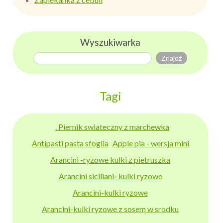
Wyszukiwarka
Tagi
. Piernik swiateczny z marchewka
Antipasti pasta sfoglia
Apple pia - wersja mini
Arancini -ryzowe kulki z pietruszka
Arancini siciliani- kulki ryzowe
Arancini-kulki ryzowe
Arancini-kulki ryzowe z sosem w srodku