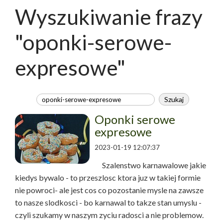
Wyszukiwanie frazy
"oponki-serowe-
expresowe"
Oponki serowe
expresowe
2023-01-19 12:07:37
Szalenstwo karnawalowe jakie
kiedys bywalo - to przeszlosc ktora juz w takiej formie
nie powroci- ale jest cos co pozostanie mysle na zawsze
to nasze slodkosci - bo karnawal to takze stan umyslu -
czyli szukamy w naszym zyciu radosci a nie problemow.