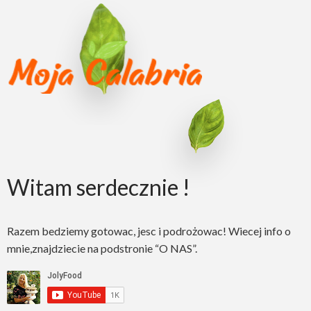
Witam serdecznie !
Razem bedziemy gotowac, jesc i podrożowac! Wiecej info o
mnie,znajdziecie na podstronie “O NAS”.