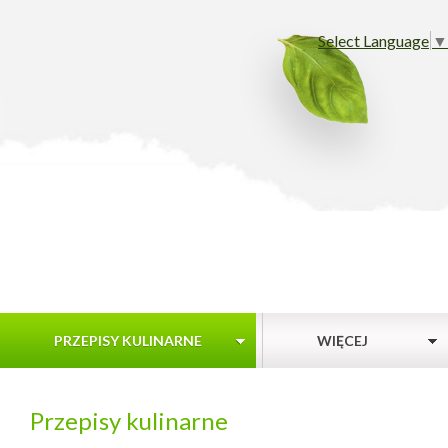
Select Language
▼
PRZEPISY KULINARNE
WIĘCEJ
Przepisy kulinarne