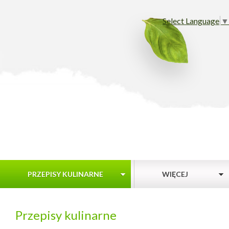
Select Language
▼
PRZEPISY KULINARNE
WIĘCEJ
Przepisy kulinarne