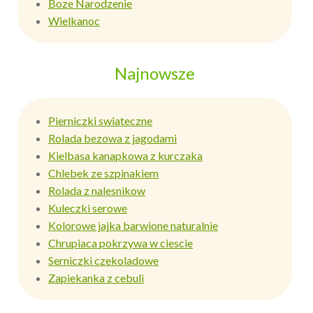
Boze Narodzenie
Wielkanoc
Najnowsze
Pierniczki swiateczne
Rolada bezowa z jagodami
Kielbasa kanapkowa z kurczaka
Chlebek ze szpinakiem
Rolada z nalesnikow
Kuleczki serowe
Kolorowe jajka barwione naturalnie
Chrupiaca pokrzywa w ciescie
Serniczki czekoladowe
Zapiekanka z cebuli