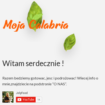
Witam serdecznie !
Razem bedziemy gotowac, jesc i podrożowac! Wiecej info o
mnie,znajdziecie na podstronie “O NAS”.