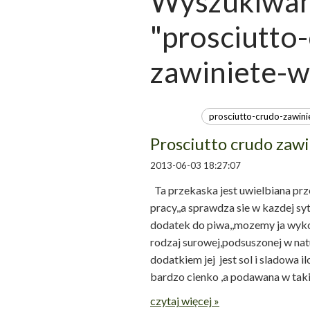
Wyszukiwani
"prosciutto
zawiniete-w-
Prosciutto crudo zawi
2013-06-03 18:27:07
Ta przekaska jest uwielbiana pr
pracy,,a sprawdza sie w kazdej sy
dodatek do piwa,,mozemy ja wykoz
rodzaj surowej,podsuszonej w nat
dodatkiem jej jest sol i sladowa 
bardzo cienko ,a podawana w taki s
czytaj więcej »