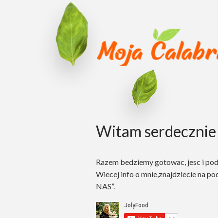
Witam serdecznie 
Razem bedziemy gotowac, jesc i po
Wiecej info o mnie,znajdziecie na po
NAS”.