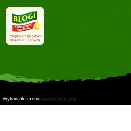
Wykonanie strony:
www.manifo.com