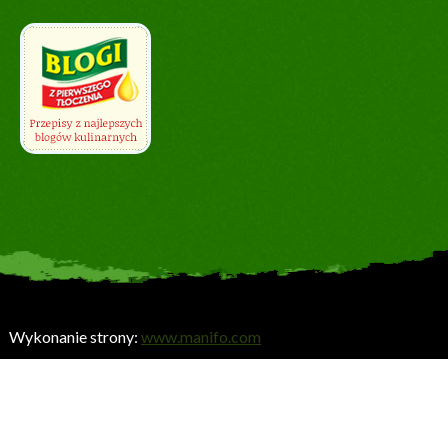
Wykonanie strony:
www.manifo.com