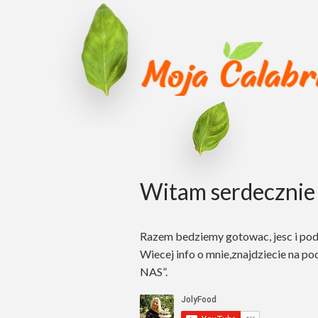
Witam serdecznie 
Razem bedziemy gotowac, jesc i po
Wiecej info o mnie,znajdziecie na po
NAS”.