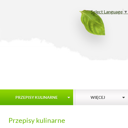
Select Language
▼
PRZEPISY KULINARNE
WIĘCEJ
Przepisy kulinarne