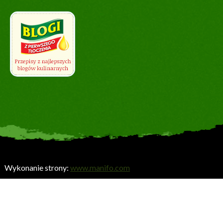
Wykonanie strony:
www.manifo.com