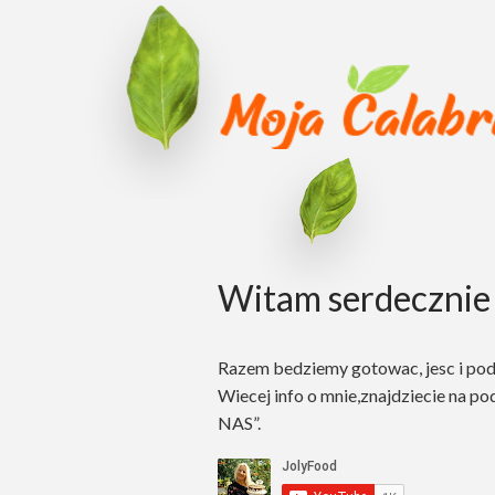
Witam serdecznie 
Razem bedziemy gotowac, jesc i po
Wiecej info o mnie,znajdziecie na po
NAS”.