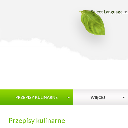
Select Language
▼
PRZEPISY KULINARNE
WIĘCEJ
Przepisy kulinarne