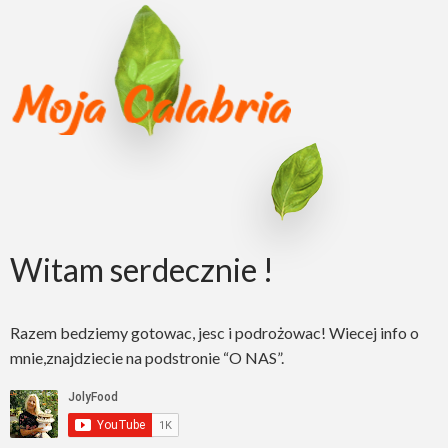
Witam serdecznie !
Razem bedziemy gotowac, jesc i podrożowac! Wiecej info o
mnie,znajdziecie na podstronie “O NAS”.