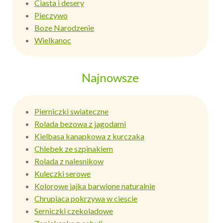
Ciasta i desery
Pieczywo
Boze Narodzenie
Wielkanoc
Najnowsze
Pierniczki swiateczne
Rolada bezowa z jagodami
Kielbasa kanapkowa z kurczaka
Chlebek ze szpinakiem
Rolada z nalesnikow
Kuleczki serowe
Kolorowe jajka barwione naturalnie
Chrupiaca pokrzywa w ciescie
Serniczki czekoladowe