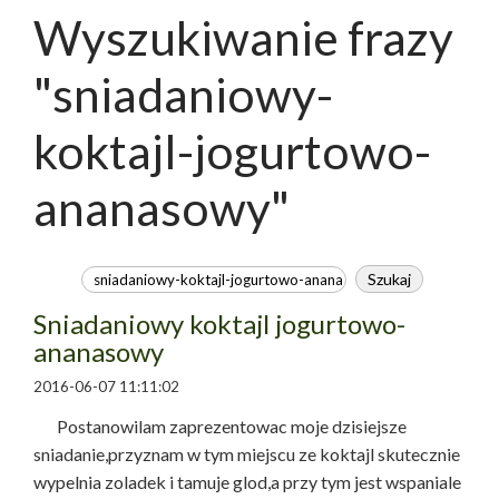
Wyszukiwanie frazy
"sniadaniowy-
koktajl-jogurtowo-
ananasowy"
Sniadaniowy koktajl jogurtowo-
ananasowy
2016-06-07 11:11:02
Postanowilam zaprezentowac moje dzisiejsze
sniadanie,przyznam w tym miejscu ze koktajl skutecznie
wypelnia zoladek i tamuje glod,a przy tym jest wspaniale