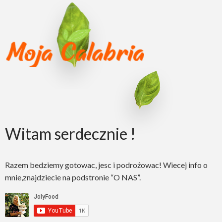
Witam serdecznie !
Razem bedziemy gotowac, jesc i podrożowac! Wiecej info o
mnie,znajdziecie na podstronie “O NAS”.