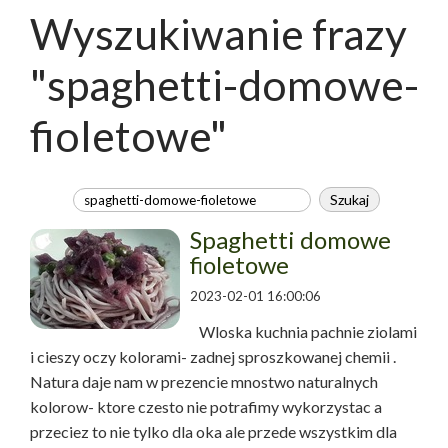
Wyszukiwanie frazy
"spaghetti-domowe-
fioletowe"
Spaghetti domowe
fioletowe
2023-02-01 16:00:06
Wloska kuchnia pachnie ziolami
i cieszy oczy kolorami- zadnej sproszkowanej chemii .
Natura daje nam w prezencie mnostwo naturalnych
kolorow- ktore czesto nie potrafimy wykorzystac a
przeciez to nie tylko dla oka ale przede wszystkim dla