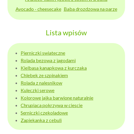
Avocado - cheesecake
Baba drozdzowa na parze
Lista wpisów
Pierniczki swiateczne
Rolada bezowa z jagodami
Kielbasa kanapkowa z kurczaka
Chlebek ze szpinakiem
Rolada z nalesnikow
Kuleczki serowe
Kolorowe jajka barwione naturalnie
Chrupiaca pokrzywa w ciescie
Serniczki czekoladowe
Zapiekanka z cebuli