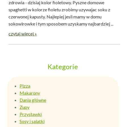
zdrowia - dzisiaj kolor fioletowy. Pyszne domowe
spaghetti w kolorze fioletu zrobimy uzywajac soku z
czerwonej kapusty. Najlepiej jesli mamy w domu
sokowirowke i tym sposobem uzyskamy najbardziej ...
czytaj więcej »
Kategorie
Pizza
Makarony
Dania główne
Zupy
Przystawki
Sosy i salatki