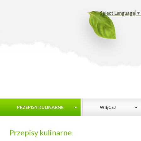
Select Language
▼
PRZEPISY KULINARNE
WIĘCEJ
Przepisy kulinarne