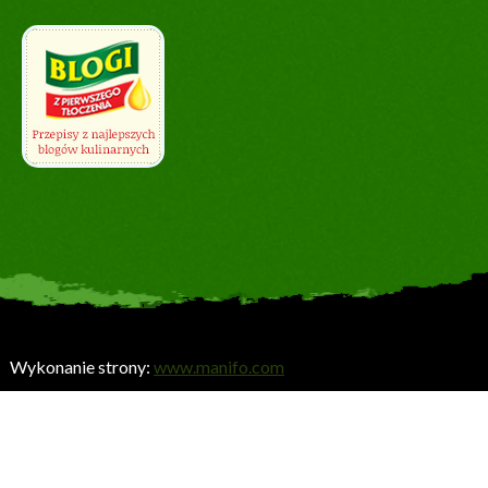
Wykonanie strony:
www.manifo.com