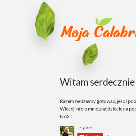
Witam serdecznie 
Razem bedziemy gotowac, jesc i po
Wiecej info o mnie,znajdziecie na po
NAS”.