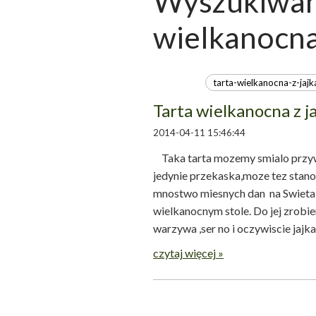
Wyszukiwani
wielkanocna
Tarta wielkanocna z j
2014-04-11 15:46:44
Taka tarta mozemy smialo przyw
jedynie przekaska,moze tez stano
mnostwo miesnych dan na Swieta,
wielkanocnym stole. Do jej zrobie
warzywa ,ser no i oczywiscie 
czytaj więcej »