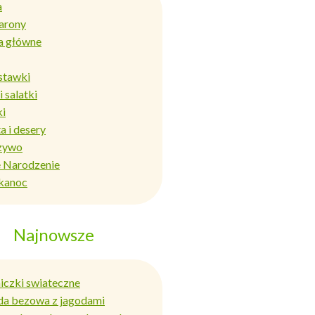
a
arony
a główne
stawki
i salatki
ki
a i desery
zywo
 Narodzenie
kanoc
Najnowsze
niczki swiateczne
da bezowa z jagodami