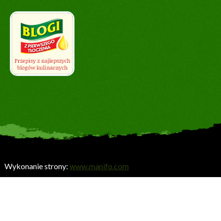
Wykonanie strony:
www.manifo.com