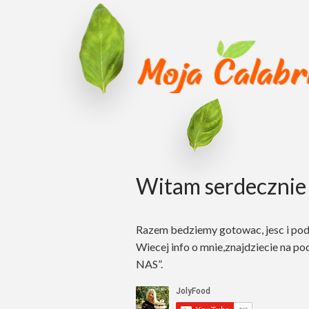
Witam serdecznie 
Razem bedziemy gotowac, jesc i po
Wiecej info o mnie,znajdziecie na po
NAS”.