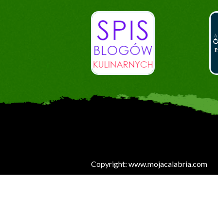
Copyright: www.mojacalabria.com