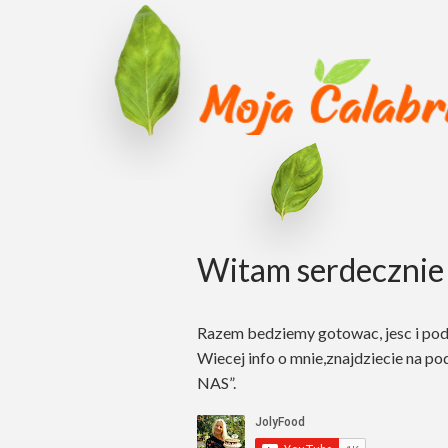
Witam serdecznie 
Razem bedziemy gotowac, jesc i po
Wiecej info o mnie,znajdziecie na po
NAS”.