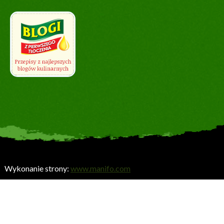
Wykonanie strony:
www.manifo.com