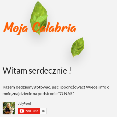
Witam serdecznie !
Razem bedziemy gotowac, jesc i podrożowac! Wiecej info o
mnie,znajdziecie na podstronie “O NAS”.