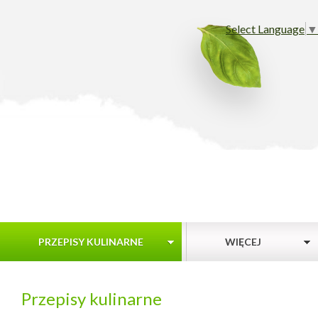
Select Language
▼
PRZEPISY KULINARNE
WIĘCEJ
Przepisy kulinarne