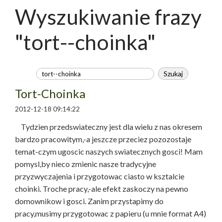
Wyszukiwanie frazy
"tort--choinka"
Tort-Choinka
2012-12-18 09:14:22
Tydzien przedswiateczny jest dla wielu z nas okresem
bardzo pracowitym,-a jeszcze przeciez pozozostaje
temat-czym ugoscic naszych swiatecznych gosci! Mam
pomysl,by nieco zmienic nasze tradycyjne
przyzwyczajenia i przygotowac ciasto w ksztalcie
choinki. Troche pracy,-ale efekt zaskoczy na pewno
domownikow i gosci. Zanim przystapimy do
pracy,musimy przygotowac z papieru (u mnie format A4)