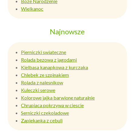
Boze Narodzenie
Wielkanoc
Najnowsze
Pierniczki swiateczne
Rolada bezowa z jagodami
Kielbasa kanapkowa z kurczaka
Chlebek ze szpinakiem
Rolada z nalesnikow
Kuleczki serowe
Kolorowe jajka barwione naturalnie
Chrupiaca pokrzywa w ciescie
Serniczki czekoladowe
Zapiekanka z cebuli