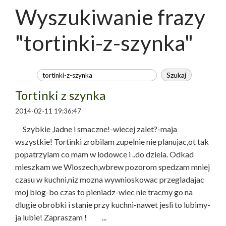
Wyszukiwanie frazy
"tortinki-z-szynka"
Tortinki z szynka
2014-02-11 19:36:47
Szybkie ,ladne i smaczne!-wiecej zalet?-maja
wszystkie! Tortinki zrobilam zupelnie nie planujac,ot tak
popatrzylam co mam w lodowce i ..do dziela. Odkad
mieszkam we Wloszech,wbrew pozorom spedzam mniej
czasu w kuchni,niz mozna wywnioskowac przegladajac
moj blog-bo czas to pieniadz-wiec nie tracmy go na
dlugie obrobki i stanie przy kuchni-nawet jesli to lubimy-
ja lubie! Zapraszam ! ...