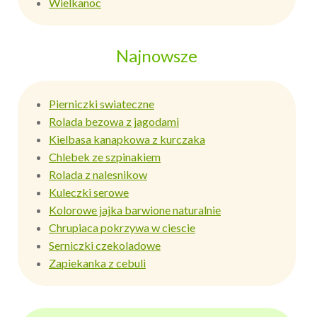
Wielkanoc
Najnowsze
Pierniczki swiateczne
Rolada bezowa z jagodami
Kielbasa kanapkowa z kurczaka
Chlebek ze szpinakiem
Rolada z nalesnikow
Kuleczki serowe
Kolorowe jajka barwione naturalnie
Chrupiaca pokrzywa w ciescie
Serniczki czekoladowe
Zapiekanka z cebuli