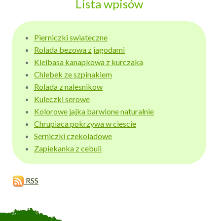
Lista wpisów
Pierniczki swiateczne
Rolada bezowa z jagodami
Kielbasa kanapkowa z kurczaka
Chlebek ze szpinakiem
Rolada z nalesnikow
Kuleczki serowe
Kolorowe jajka barwione naturalnie
Chrupiaca pokrzywa w ciescie
Serniczki czekoladowe
Zapiekanka z cebuli
RSS