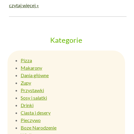
czytaj więcej »
Kategorie
Pizza
Makarony
Dania główne
Zupy
Przystawki
Sosy i salatki
Drinki
Ciasta i desery
Pieczywo
Boze Narodzenie