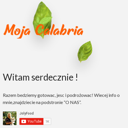
Witam serdecznie !
Razem bedziemy gotowac, jesc i podrożowac! Wiecej info o
mnie,znajdziecie na podstronie “O NAS”.