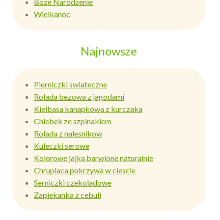
Boze Narodzenie
Wielkanoc
Najnowsze
Pierniczki swiateczne
Rolada bezowa z jagodami
Kielbasa kanapkowa z kurczaka
Chlebek ze szpinakiem
Rolada z nalesnikow
Kuleczki serowe
Kolorowe jajka barwione naturalnie
Chrupiaca pokrzywa w ciescie
Serniczki czekoladowe
Zapiekanka z cebuli