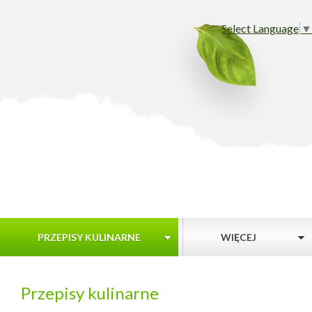
Select Language
▼
PRZEPISY KULINARNE
WIĘCEJ
Przepisy kulinarne