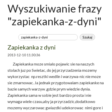
Wyszukiwanie frazy
"zapiekanka-z-dyni"
Zapiekanka z dyni
2013-12-10 11:30:36
Zapiekanka moze smialo pojawic sie na naszych
stolach juz po Swietac, do jej przyrzadzenia mozemy
wykorzystac np.resztki wedlin i warzywa-nic nie moze
sie zmarnowac. Ja jednak przygotowalam zapiekanke na
bazie samych warzyw ,gdzie prym wiedzie dynia.
Zapiekanka sama w sobie jest bardzo prosta i nie
wymaga wiele czasu,aby ja przyrzadzic,dodatkowo
mozemy wyczarowac gwiazdki udekorowac nimi gore i