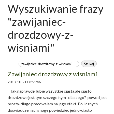
Wyszukiwanie frazy
"zawijaniec-
drozdzowy-z-
wisniami"
Zawijaniec drozdzowy z wisniami
2013-10-21 08:51:46
Tak naprawde lubie wszystkie ciasta,ale ciasto
drozdzowe jest tym szczegolnym- dlaczego?-powod jest
prosty-dlugo pracowalam na jego efekt. Po licznych
doswiadczeniach,moge powiedziec jedno-ciasto