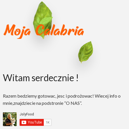
Witam serdecznie !
Razem bedziemy gotowac, jesc i podrożowac! Wiecej info o
mnie,znajdziecie na podstronie “O NAS”.