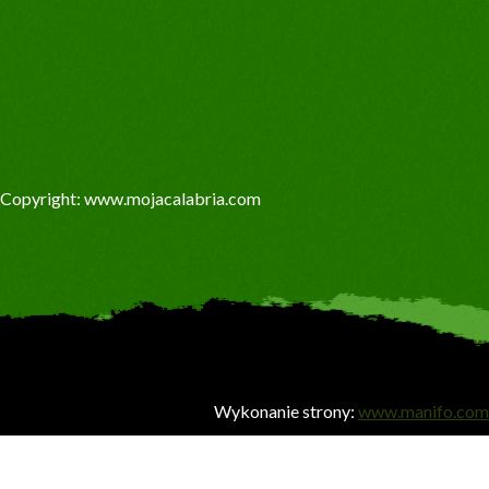
Copyright: www.mojacalabria.com
Wykonanie strony:
www.manifo.com