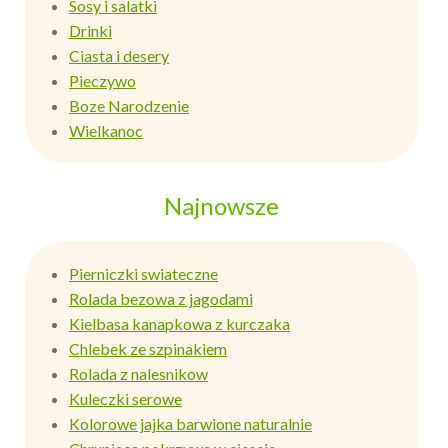
Sosy i salatki
Drinki
Ciasta i desery
Pieczywo
Boze Narodzenie
Wielkanoc
Najnowsze
Pierniczki swiateczne
Rolada bezowa z jagodami
Kielbasa kanapkowa z kurczaka
Chlebek ze szpinakiem
Rolada z nalesnikow
Kuleczki serowe
Kolorowe jajka barwione naturalnie