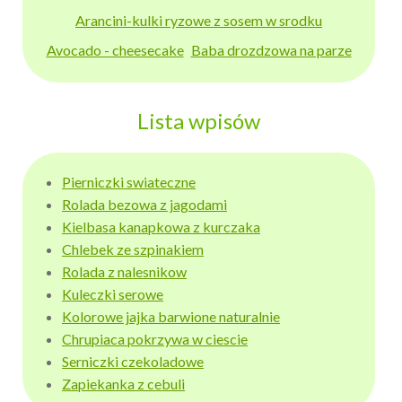
Arancini-kulki ryzowe z sosem w srodku
Avocado - cheesecake
Baba drozdzowa na parze
Lista wpisów
Pierniczki swiateczne
Rolada bezowa z jagodami
Kielbasa kanapkowa z kurczaka
Chlebek ze szpinakiem
Rolada z nalesnikow
Kuleczki serowe
Kolorowe jajka barwione naturalnie
Chrupiaca pokrzywa w ciescie
Serniczki czekoladowe
Zapiekanka z cebuli