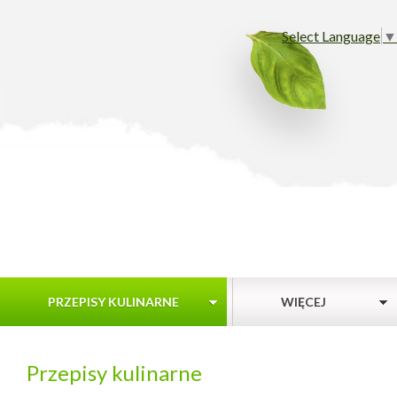
Select Language
▼
PRZEPISY KULINARNE
WIĘCEJ
Przepisy kulinarne