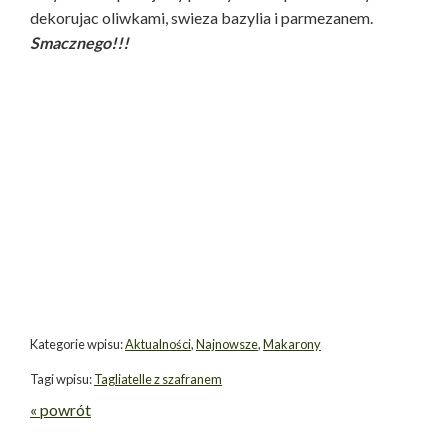
dekorujac oliwkami, swieza bazylia i parmezanem.
Smacznego!!!
Kategorie wpisu:
Aktualności
,
Najnowsze
,
Makarony
Tagi wpisu:
Tagliatelle z szafranem
« powrót