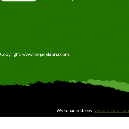
Copyright: www.mojacalabria.com
Wykonanie strony:
www.manifo.com