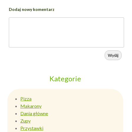
Dodaj nowy komentarz
Wyślij
Kategorie
Pizza
Makarony
Dania główne
Zupy
Przystawki