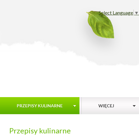
Select Language
▼
PRZEPISY KULINARNE
WIĘCEJ
Przepisy kulinarne