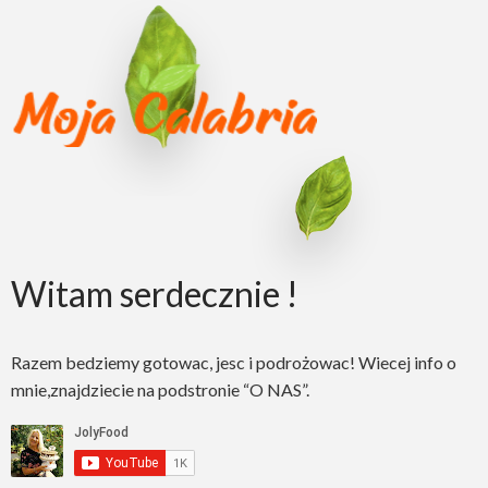
Witam serdecznie !
Razem bedziemy gotowac, jesc i podrożowac! Wiecej info o
mnie,znajdziecie na podstronie “O NAS”.