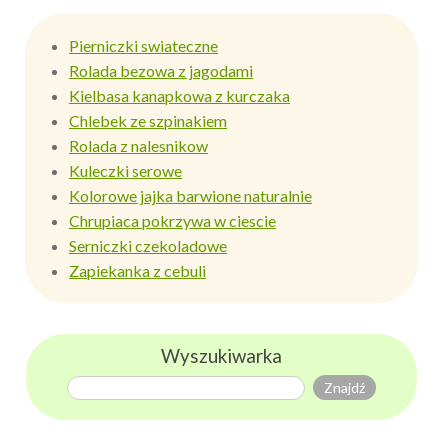
Pierniczki swiateczne
Rolada bezowa z jagodami
Kielbasa kanapkowa z kurczaka
Chlebek ze szpinakiem
Rolada z nalesnikow
Kuleczki serowe
Kolorowe jajka barwione naturalnie
Chrupiaca pokrzywa w ciescie
Serniczki czekoladowe
Zapiekanka z cebuli
Wyszukiwarka