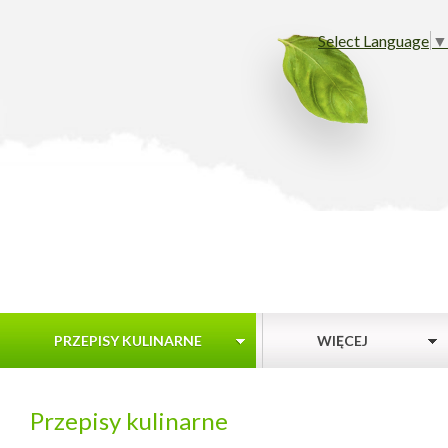
Select Language
▼
PRZEPISY KULINARNE
WIĘCEJ
Przepisy kulinarne