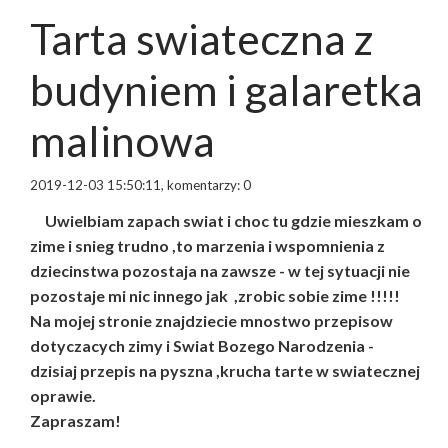
Tarta swiateczna z
budyniem i galaretka
malinowa
2019-12-03 15:50:11, komentarzy: 0
Uwielbiam zapach swiat i choc tu gdzie mieszkam o
zime i snieg trudno ,to marzenia i wspomnienia z
dziecinstwa pozostaja na zawsze - w tej sytuacji nie
pozostaje mi nic innego jak ,zrobic sobie zime !!!!!
Na mojej stronie znajdziecie mnostwo przepisow
dotyczacych zimy i Swiat Bozego Narodzenia -
dzisiaj przepis na pyszna ,krucha tarte w swiatecznej
oprawie.
Zapraszam!