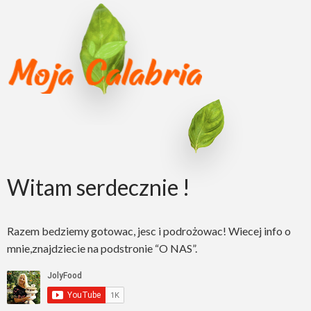
Witam serdecznie !
Razem bedziemy gotowac, jesc i podrożowac! Wiecej info o
mnie,znajdziecie na podstronie “O NAS”.