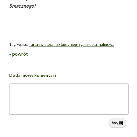
Smacznego!
Tagi wpisu:
Tarta swiateczna z budyniem i galaretka malinowa
« powrót
Dodaj nowy komentarz
Wyślij