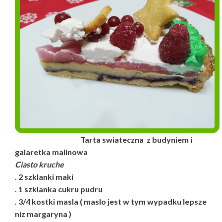
Tarta swiateczna z budyniem i
galaretka malinowa
Ciasto kruche
. 2 szklanki maki
. 1 szklanka cukru pudru
. 3/4 kostki masla ( maslo jest w tym wypadku lepsze
niz margaryna )