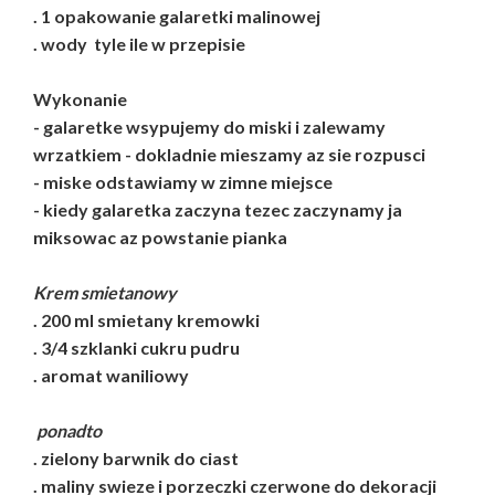
. 1 opakowanie galaretki malinowej
. wody tyle ile w przepisie
Wykonanie
- galaretke wsypujemy do miski i zalewamy
wrzatkiem - dokladnie mieszamy az sie rozpusci
- miske odstawiamy w zimne miejsce
- kiedy galaretka zaczyna tezec zaczynamy ja
miksowac az powstanie pianka
Krem smietanowy
. 200 ml smietany kremowki
. 3/4 szklanki cukru pudru
. aromat waniliowy
ponadto
. zielony barwnik do ciast
. maliny swieze i porzeczki czerwone do dekoracji