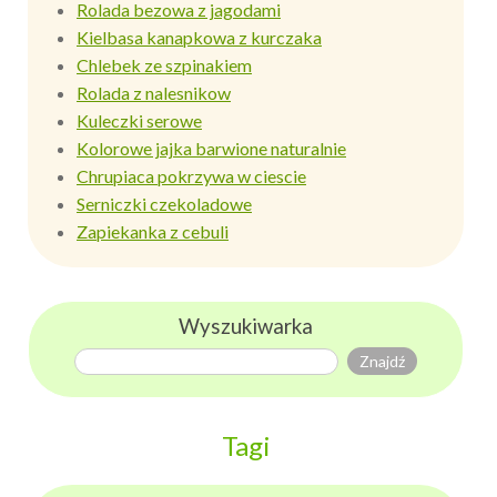
Rolada bezowa z jagodami
Kielbasa kanapkowa z kurczaka
Chlebek ze szpinakiem
Rolada z nalesnikow
Kuleczki serowe
Kolorowe jajka barwione naturalnie
Chrupiaca pokrzywa w ciescie
Serniczki czekoladowe
Zapiekanka z cebuli
Wyszukiwarka
Tagi