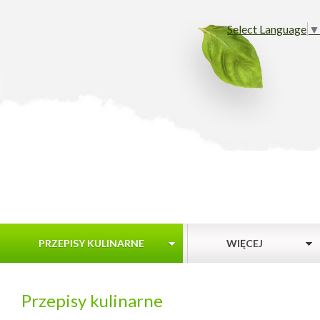
Select Language
▼
PRZEPISY KULINARNE
WIĘCEJ
Przepisy kulinarne