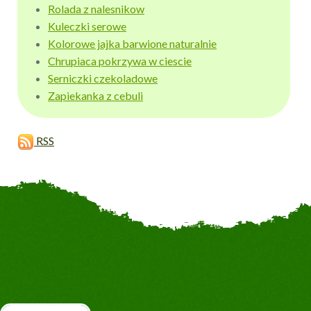
Rolada z nalesnikow
Kuleczki serowe
Kolorowe jajka barwione naturalnie
Chrupiaca pokrzywa w ciescie
Serniczki czekoladowe
Zapiekanka z cebuli
RSS