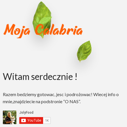
Witam serdecznie !
Razem bedziemy gotowac, jesc i podrożowac! Wiecej info o
mnie,znajdziecie na podstronie “O NAS”.