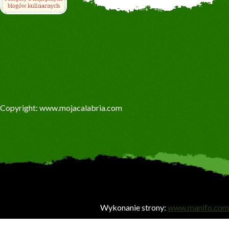
Copyright: www.mojacalabria.com
Wykonanie strony:
www.manifo.com