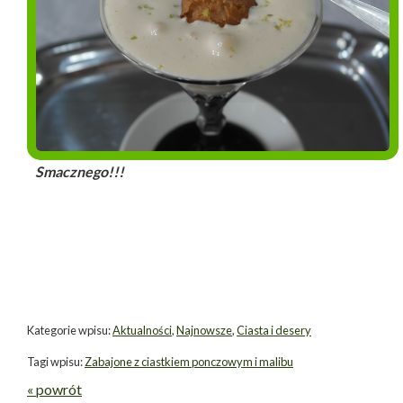
Smacznego!!!
Kategorie wpisu:
Aktualności
,
Najnowsze
,
Ciasta i desery
Tagi wpisu:
Zabajone z ciastkiem ponczowym i malibu
« powrót