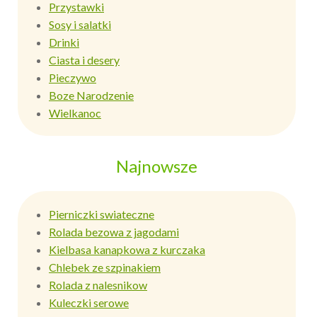
Przystawki
Sosy i salatki
Drinki
Ciasta i desery
Pieczywo
Boze Narodzenie
Wielkanoc
Najnowsze
Pierniczki swiateczne
Rolada bezowa z jagodami
Kielbasa kanapkowa z kurczaka
Chlebek ze szpinakiem
Rolada z nalesnikow
Kuleczki serowe