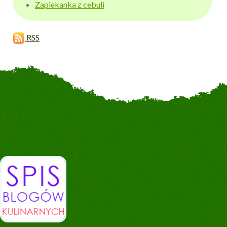
Zapiekanka z cebuli
RSS