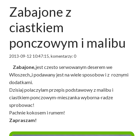
Zabajone z
ciastkiem
ponczowym i malibu
2013-09-12 10:47:15, komentarzy: 0
Zabajone,
jest czesto serwowanym deserem we
Wloszech,,i podawany jest na wiele sposobow i z roznymi
dodatkami.
Dzisiaj polaczylam przepis podstawowy z malibu i
ciastkiem ponczowym-mieszanka wyborna-radze
sprobowac!
Pachnie kokosem i rumem!
Zapraszam!