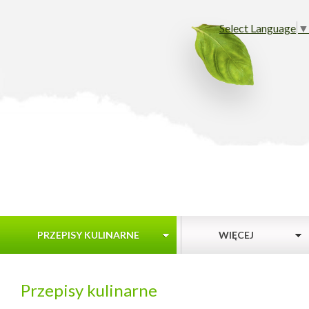
Select Language
▼
PRZEPISY KULINARNE
WIĘCEJ
Przepisy kulinarne