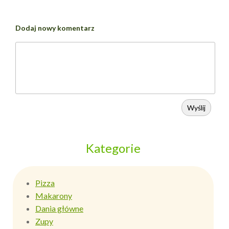
Dodaj nowy komentarz
Wyślij
Kategorie
Pizza
Makarony
Dania główne
Zupy