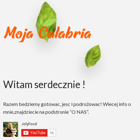
Witam serdecznie !
Razem bedziemy gotowac, jesc i podrożowac! Wiecej info o
mnie,znajdziecie na podstronie “O NAS”.