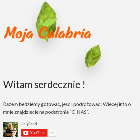
Witam serdecznie !
Razem bedziemy gotowac, jesc i podrożowac! Wiecej info o
mnie,znajdziecie na podstronie “O NAS”.