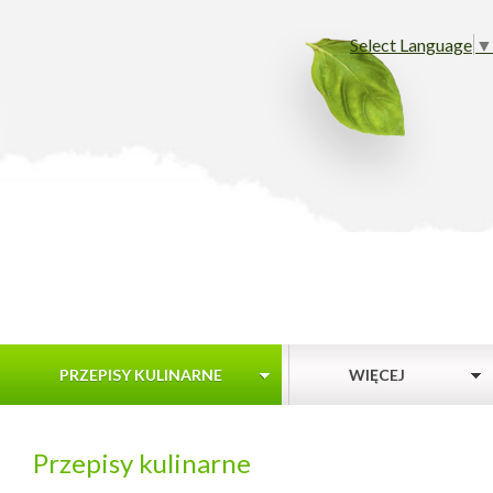
Select Language
▼
PRZEPISY KULINARNE
WIĘCEJ
Przepisy kulinarne