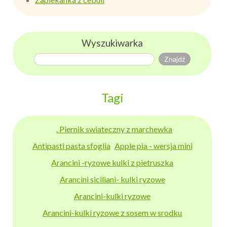
Wyszukiwarka
Tagi
. Piernik swiateczny z marchewka
Antipasti pasta sfoglia
Apple pia - wersja mini
Arancini -ryzowe kulki z pietruszka
Arancini siciliani- kulki ryzowe
Arancini-kulki ryzowe
Arancini-kulki ryzowe z sosem w srodku