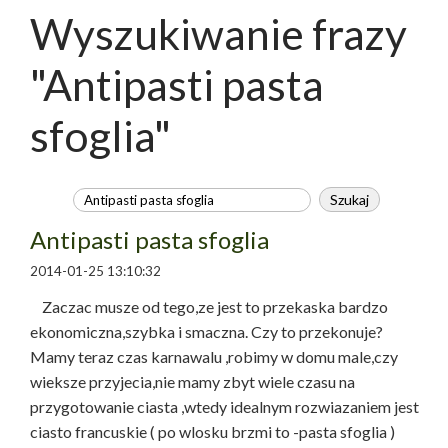
Wyszukiwanie frazy
"Antipasti pasta
sfoglia"
Antipasti pasta sfoglia
2014-01-25 13:10:32
Zaczac musze od tego,ze jest to przekaska bardzo
ekonomiczna,szybka i smaczna. Czy to przekonuje?
Mamy teraz czas karnawalu ,robimy w domu male,czy
wieksze przyjecia,nie mamy zbyt wiele czasu na
przygotowanie ciasta ,wtedy idealnym rozwiazaniem jest
ciasto francuskie ( po wlosku brzmi to -pasta sfoglia )