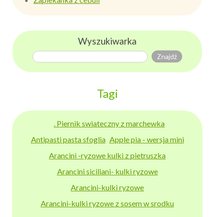
Wyszukiwarka
Tagi
. Piernik swiateczny z marchewka
Antipasti pasta sfoglia
Apple pia - wersja mini
Arancini -ryzowe kulki z pietruszka
Arancini siciliani- kulki ryzowe
Arancini-kulki ryzowe
Arancini-kulki ryzowe z sosem w srodku