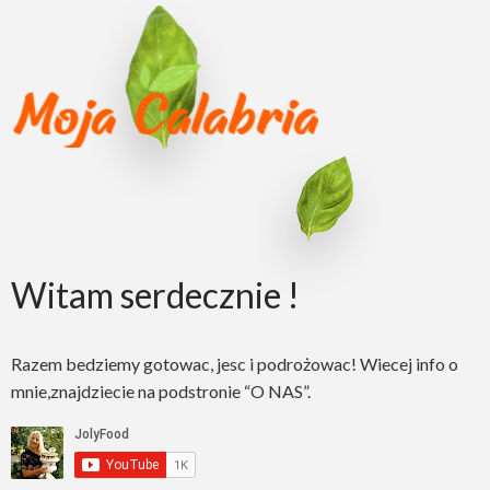
Witam serdecznie !
Razem bedziemy gotowac, jesc i podrożowac! Wiecej info o
mnie,znajdziecie na podstronie “O NAS”.