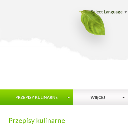
Select Language
▼
PRZEPISY KULINARNE
WIĘCEJ
Przepisy kulinarne