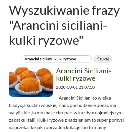
Wyszukiwanie frazy
"Arancini siciliani-
kulki ryzowe"
Arancini Siciliani-
kulki ryzowe
2020-10-01 21:07:10
Arancini Siciliani to wielka
tradycja kuchni wloskiej ,choc pochodzenie ponac ma
sycylijskie ,to mozna je chrupac w kazdym najmniejszym
zakatku Italii. Kulki ryzowe z nadzieniem to super pomysl
na przekaske jak i porzadna kolacje ,bo tu mamy