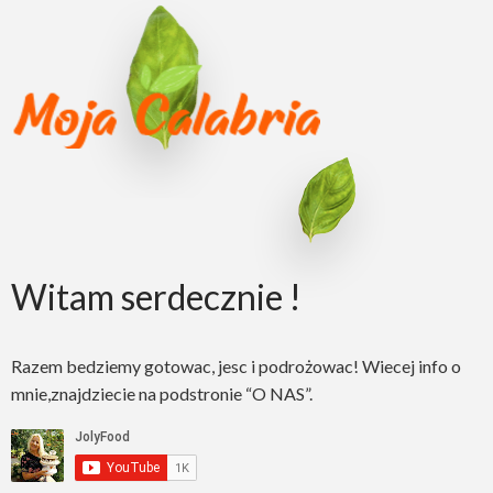
Witam serdecznie !
Razem bedziemy gotowac, jesc i podrożowac! Wiecej info o
mnie,znajdziecie na podstronie “O NAS”.