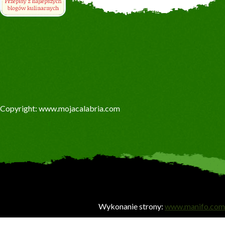
Copyright: www.mojacalabria.com
Wykonanie strony:
www.manifo.com