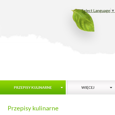
Select Language
▼
PRZEPISY KULINARNE
WIĘCEJ
Przepisy kulinarne