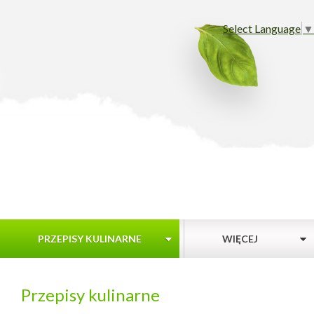
Select Language
▼
PRZEPISY KULINARNE
WIĘCEJ
Przepisy kulinarne