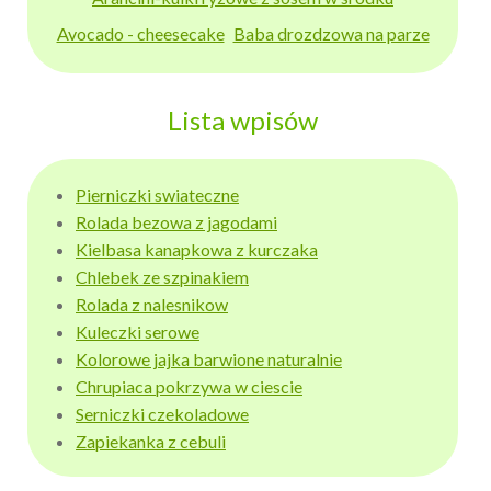
Avocado - cheesecake
Baba drozdzowa na parze
Lista wpisów
Pierniczki swiateczne
Rolada bezowa z jagodami
Kielbasa kanapkowa z kurczaka
Chlebek ze szpinakiem
Rolada z nalesnikow
Kuleczki serowe
Kolorowe jajka barwione naturalnie
Chrupiaca pokrzywa w ciescie
Serniczki czekoladowe
Zapiekanka z cebuli