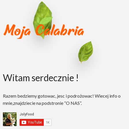
Witam serdecznie !
Razem bedziemy gotowac, jesc i podrożowac! Wiecej info o
mnie,znajdziecie na podstronie “O NAS”.