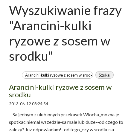
Wyszukiwanie frazy
"Arancini-kulki
ryzowe z sosem w
srodku"
Arancini-kulki ryzowe z sosem w
srodku
2013-06-12 08:24:54
Sa jednym z ulubionych przekasek Wlocha,,mozna je
spotkac niemal wszedzie-sa male lub duze--od czego to
zalezy? Juz odpowiadam!- od tego,,czy w srodku sa