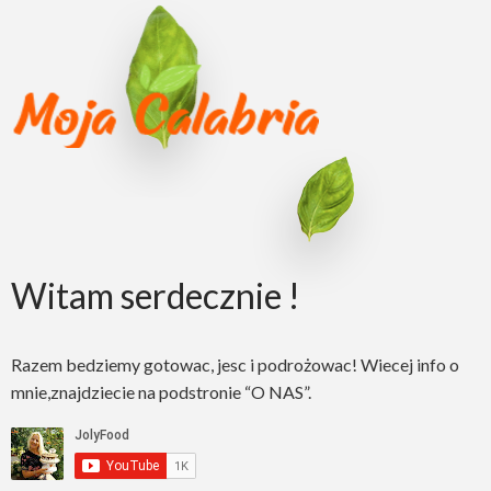
Witam serdecznie !
Razem bedziemy gotowac, jesc i podrożowac! Wiecej info o
mnie,znajdziecie na podstronie “O NAS”.