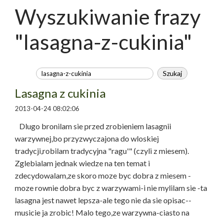
Wyszukiwanie frazy
"lasagna-z-cukinia"
Lasagna z cukinia
2013-04-24 08:02:06
Dlugo bronilam sie przed zrobieniem lasagnii
warzywnej,bo przyzwyczajona do wloskiej
tradycji,robilam tradycyjna "ragu'" (czyli z miesem).
Zglebialam jednak wiedze na ten temat i
zdecydowalam,ze skoro moze byc dobra z miesem -
moze rownie dobra byc z warzywami-i nie mylilam sie -ta
lasagna jest nawet lepsza-ale tego nie da sie opisac--
musicie ja zrobic! Malo tego,ze warzywna-ciasto na