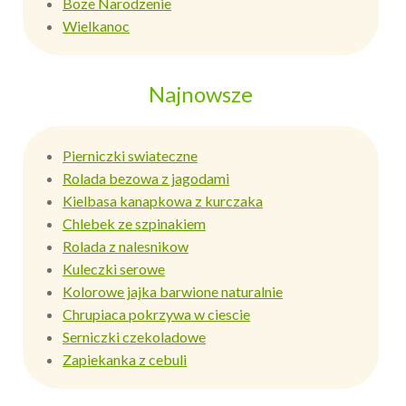
Boze Narodzenie
Wielkanoc
Najnowsze
Pierniczki swiateczne
Rolada bezowa z jagodami
Kielbasa kanapkowa z kurczaka
Chlebek ze szpinakiem
Rolada z nalesnikow
Kuleczki serowe
Kolorowe jajka barwione naturalnie
Chrupiaca pokrzywa w ciescie
Serniczki czekoladowe
Zapiekanka z cebuli