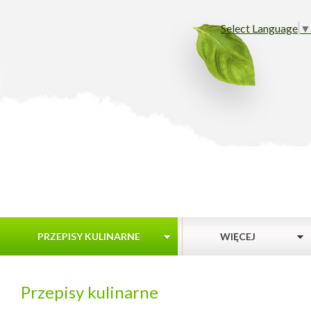
Select Language
▼
PRZEPISY KULINARNE
WIĘCEJ
Przepisy kulinarne