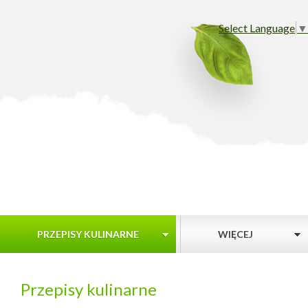
Select Language
▼
PRZEPISY KULINARNE
WIĘCEJ
Przepisy kulinarne