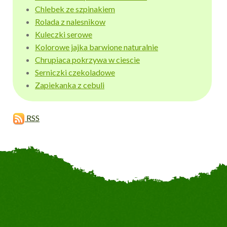
Chlebek ze szpinakiem
Rolada z nalesnikow
Kuleczki serowe
Kolorowe jajka barwione naturalnie
Chrupiaca pokrzywa w ciescie
Serniczki czekoladowe
Zapiekanka z cebuli
RSS