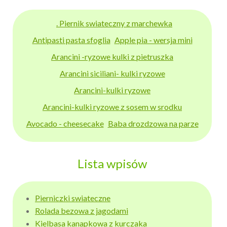
. Piernik swiateczny z marchewka
Antipasti pasta sfoglia
Apple pia - wersja mini
Arancini -ryzowe kulki z pietruszka
Arancini siciliani- kulki ryzowe
Arancini-kulki ryzowe
Arancini-kulki ryzowe z sosem w srodku
Avocado - cheesecake
Baba drozdzowa na parze
Lista wpisów
Pierniczki swiateczne
Rolada bezowa z jagodami
Kielbasa kanapkowa z kurczaka