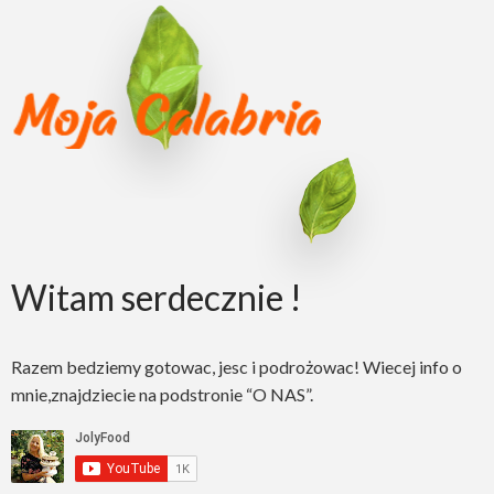
Witam serdecznie !
Razem bedziemy gotowac, jesc i podrożowac! Wiecej info o
mnie,znajdziecie na podstronie “O NAS”.