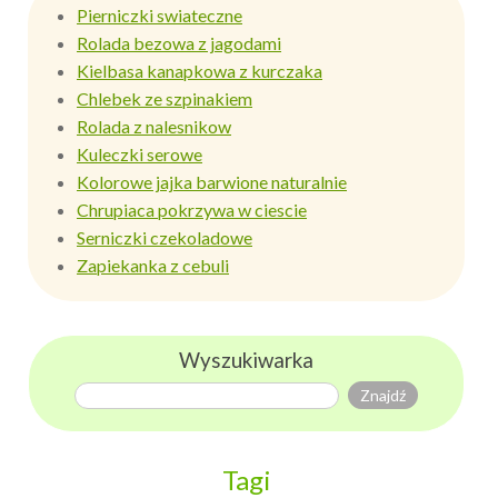
Pierniczki swiateczne
Rolada bezowa z jagodami
Kielbasa kanapkowa z kurczaka
Chlebek ze szpinakiem
Rolada z nalesnikow
Kuleczki serowe
Kolorowe jajka barwione naturalnie
Chrupiaca pokrzywa w ciescie
Serniczki czekoladowe
Zapiekanka z cebuli
Wyszukiwarka
Tagi