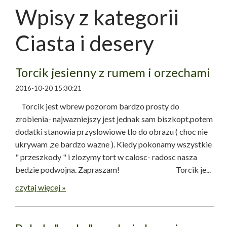
Wpisy z kategorii
Ciasta i desery
Torcik jesienny z rumem i orzechami
2016-10-20 15:30:21
Torcik jest wbrew pozorom bardzo prosty do
zrobienia- najwazniejszy jest jednak sam biszkopt,potem
dodatki stanowia przyslowiowe tlo do obrazu ( choc nie
ukrywam ,ze bardzo wazne ). Kiedy pokonamy wszystkie
" przeszkody " i zlozymy tort w calosc- radosc nasza
bedzie podwojna. Zapraszam! Torcik je...
czytaj więcej »