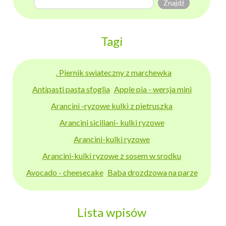
Tagi
. Piernik swiateczny z marchewka
Antipasti pasta sfoglia
Apple pia - wersja mini
Arancini -ryzowe kulki z pietruszka
Arancini siciliani- kulki ryzowe
Arancini-kulki ryzowe
Arancini-kulki ryzowe z sosem w srodku
Avocado - cheesecake
Baba drozdzowa na parze
Lista wpisów