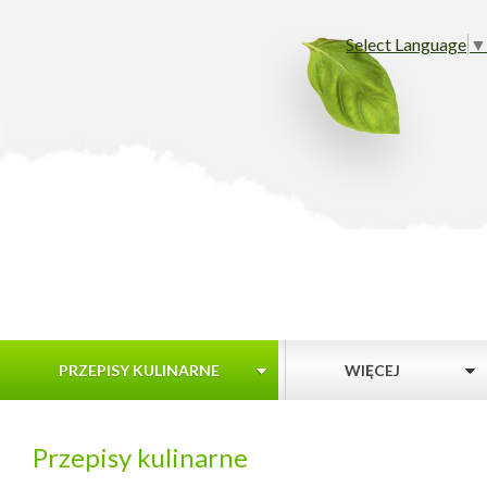
Select Language
▼
PRZEPISY KULINARNE
WIĘCEJ
Przepisy kulinarne