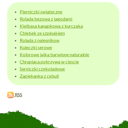
Pierniczki swiateczne
Rolada bezowa z jagodami
Kielbasa kanapkowa z kurczaka
Chlebek ze szpinakiem
Rolada z nalesnikow
Kuleczki serowe
Kolorowe jajka barwione naturalnie
Chrupiaca pokrzywa w ciescie
Serniczki czekoladowe
Zapiekanka z cebuli
RSS