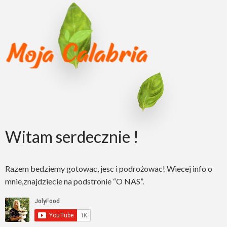
Witam serdecznie !
Razem bedziemy gotowac, jesc i podrożowac! Wiecej info o
mnie,znajdziecie na podstronie “O NAS”.