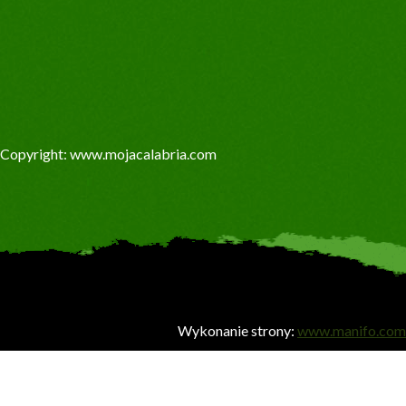
Copyright: www.mojacalabria.com
Wykonanie strony:
www.manifo.com