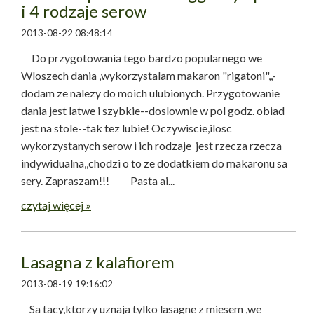
i 4 rodzaje serow
2013-08-22 08:48:14
Do przygotowania tego bardzo popularnego we
Wloszech dania ,wykorzystalam makaron "rigatoni",,-
dodam ze nalezy do moich ulubionych. Przygotowanie
dania jest latwe i szybkie--doslownie w pol godz. obiad
jest na stole--tak tez lubie! Oczywiscie,ilosc
wykorzystanych serow i ich rodzaje jest rzecza rzecza
indywidualna,,chodzi o to ze dodatkiem do makaronu sa
sery. Zapraszam!!! Pasta ai...
czytaj więcej »
Lasagna z kalafiorem
2013-08-19 19:16:02
Sa tacy,ktorzy uznaja tylko lasagne z miesem ,we