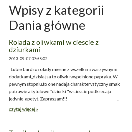
Wpisy z kategorii
Dania główne
Rolada z oliwkami w ciescie z
dziurkami
2013-09-07 07:55:02
Lubie bardzo rolady miesne z wszelkimi warzywnymi
dodatkami,,dzisiaj sa to oliwki wypelnione papryka. W
pewnym stopniu,to one nadaja charakterystyczny smak
potrawie a tytulowe "dziurki "w ciescie podkrecaja
jedynie apetyt. Zapraszam!!! ...
czytaj więcej »