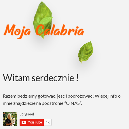
Witam serdecznie !
Razem bedziemy gotowac, jesc i podrożowac! Wiecej info o
mnie,znajdziecie na podstronie “O NAS”.