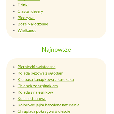
Drinki
Ciasta i desery
Pieczywo
Boze Narodzenie
Wielkanoc
Najnowsze
Pierniczki swiateczne
Rolada bezowa z jagodami
Kielbasa kanapkowa z kurczaka
Chlebek ze szpinakiem
Rolada z nalesnikow
Kuleczki serowe
Kolorowe jajka barwione naturalnie
Chrupiaca pokrzywa w ciescie