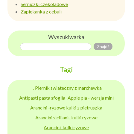
Serniczki czekoladowe
Zapiekanka z cebuli
Wyszukiwarka
Tagi
. Piernik swiateczny z marchewka
Antipasti pasta sfoglia
Apple pia - wersja mini
Arancini -ryzowe kulki z pietruszka
Arancini siciliani- kulki ryzowe
Arancini-kulki ryzowe