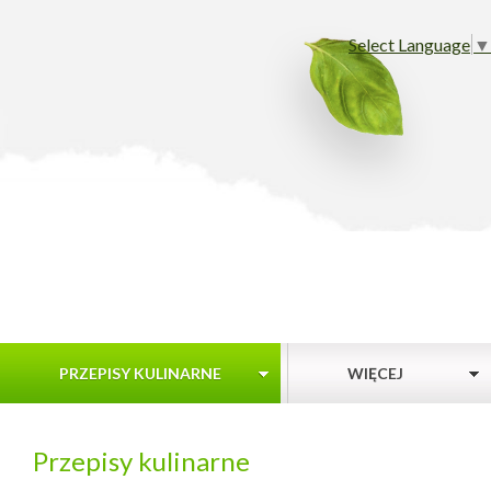
Select Language
▼
PRZEPISY KULINARNE
WIĘCEJ
Przepisy kulinarne